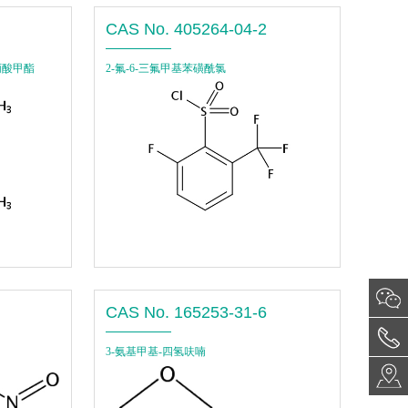
CAS No. 405264-04-2
-丙酸甲酯
2-氟-6-三氟甲基苯磺酰氯
CAS No. 165253-31-6
3-氨基甲基-四氢呋喃