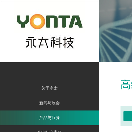
En
高
关于永太
新闻与展会
产品与服务