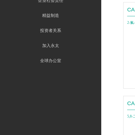
企业社会责任
CA
精益制造
2-氟
投资者关系
加入永太
全球办公室
CA
5,8