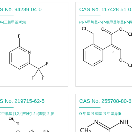
S No. 94239-04-0
CAS No. 117428-51-0
-6-(三氟甲基)吡啶
(e)-3-甲氧基-2-(2-氯甲基苯基)-2
S No. 219715-62-5
CAS No. 255708-80-6
-二甲氧基-[1,2,4]三唑[1,5-c]嘧啶-2-胺
O-甲基-N-硝基-N-甲基异脲