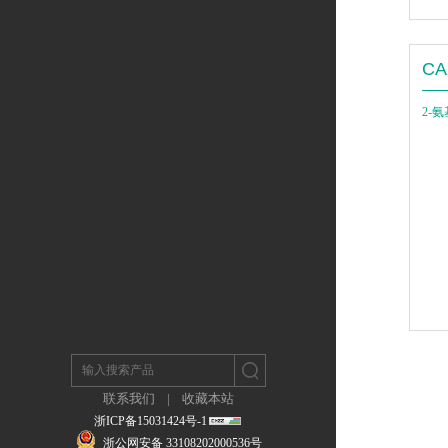
CA
2-氨
联系我们
|
收藏本站
浙ICP备15031424号-1
浙公网安备 33108202000536号