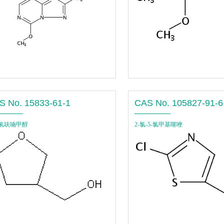
S No. 15833-61-1
CAS No. 105827-91-6
四氢呋喃甲醇
2-氯-5-氯甲基噻唑