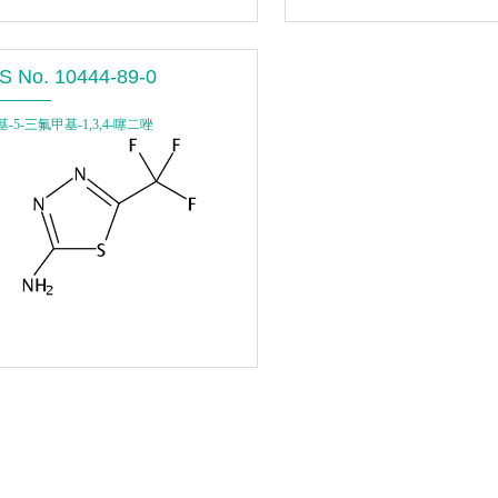
S No. 10444-89-0
基-5-三氟甲基-1,3,4-噻二唑