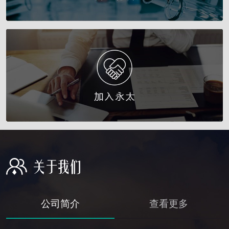
公司简介
查看更多